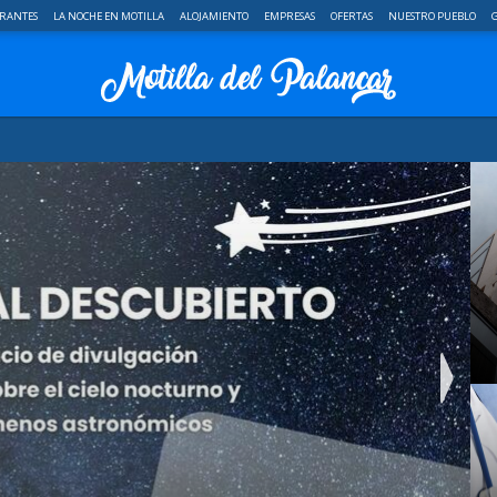
RANTES
LA NOCHE EN MOTILLA
ALOJAMIENTO
EMPRESAS
OFERTAS
NUESTRO PUEBLO
G