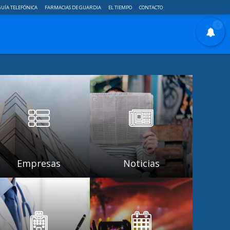
UÍA TELEFÓNICA
FARMACIAS DE GUARDIA
EL TIEMPO
CONTACTO
0
Empresas
Noticias