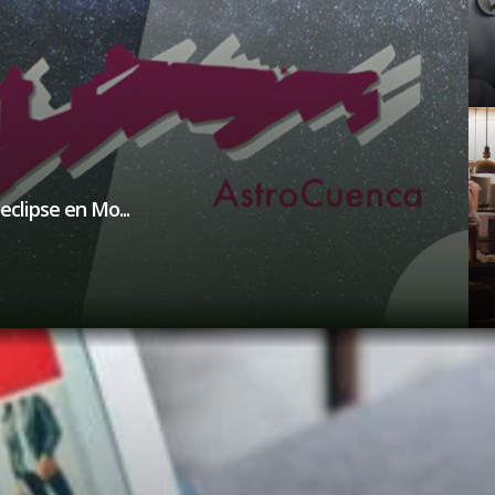
uaciones gratui...