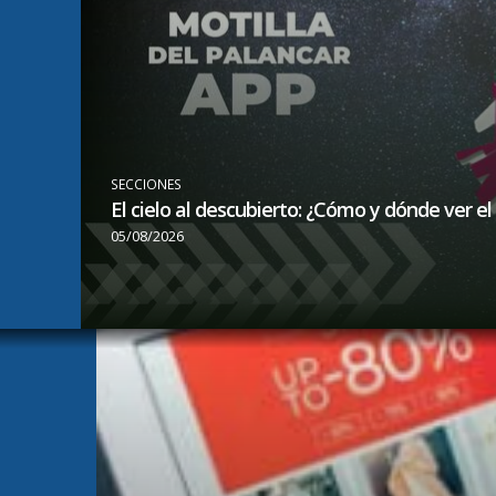
OCIO
Las Pedroñeras contará con nueve días de act
05/08/2026