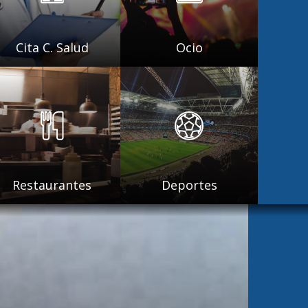
Cita C. Salud
Ocio
Restaurantes
Deportes