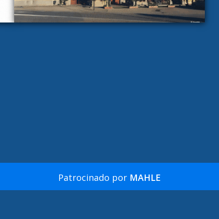
Patrocinado por
MAHLE