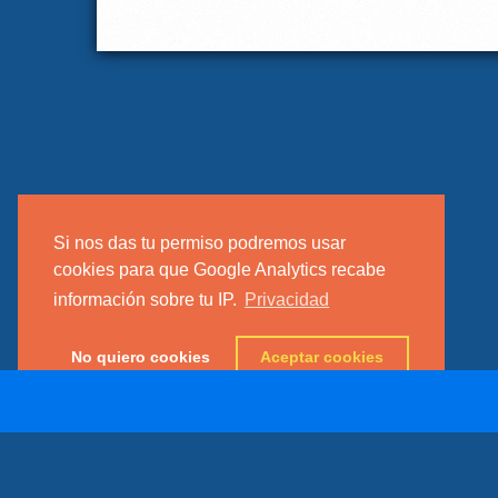
Si nos das tu permiso podremos usar
cookies para que Google Analytics recabe
información sobre tu IP.
Privacidad
No quiero cookies
Aceptar cookies