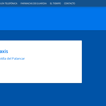
UÍA TELEFÓNICA
FARMACIAS DE GUARDIA
EL TIEMPO
CONTACTO
axis
tilla del Palancar