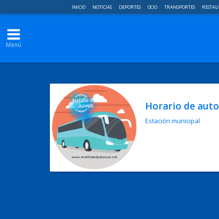
INICIO
NOTICIAS
DEPORTES
OCIO
TRANSPORTES
RESTAU
Menú
Horario de aut
Estación municipal