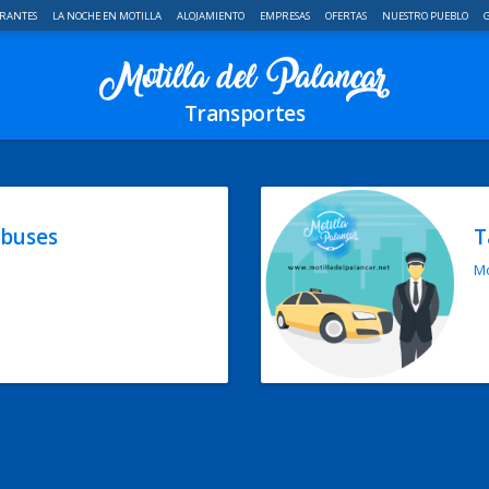
RANTES
LA NOCHE EN MOTILLA
ALOJAMIENTO
EMPRESAS
OFERTAS
NUESTRO PUEBLO
G
Transportes
obuses
T
Mo