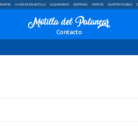
RANTES
LA NOCHE EN MOTILLA
ALOJAMIENTO
EMPRESAS
OFERTAS
NUESTRO PUEBLO
G
Contacto