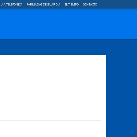
UÍA TELEFÓNICA
FARMACIAS DE GUARDIA
EL TIEMPO
CONTACTO