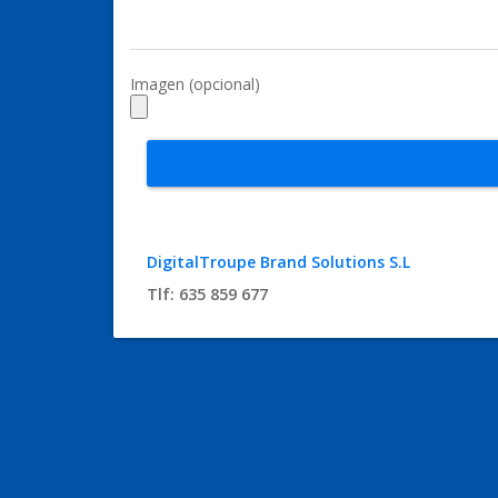
Imagen (opcional)
DigitalTroupe Brand Solutions S.L
Tlf: 635 859 677