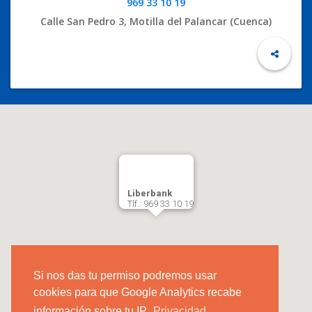
969 33 10 19
Calle San Pedro 3, Motilla del Palancar (Cuenca)
Liberbank
Tlf.: 969 33 10 19
Si nos das tu permiso podremos usar
cookies para que Google Analytics recabe
información sobre tu IP.
Privacidad