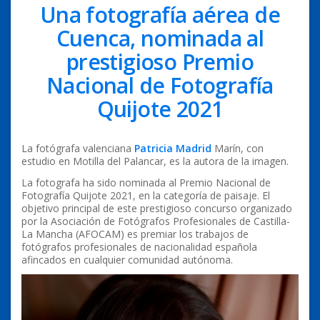
Una fotografía aérea de
Cuenca, nominada al
prestigioso Premio
Nacional de Fotografía
Quijote 2021
La fotógrafa valenciana
Patricia Madrid
Marín, con
estudio en Motilla del Palancar, es la autora de la imagen.
La fotografa ha sido nominada al Premio Nacional de
Fotografía Quijote 2021, en la categoría de paisaje. El
objetivo principal de este prestigioso concurso organizado
por la Asociación de Fotógrafos Profesionales de Castilla-
La Mancha (AFOCAM) es premiar los trabajos de
fotógrafos profesionales de nacionalidad española
afincados en cualquier comunidad autónoma.