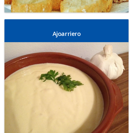
Ajoarriero