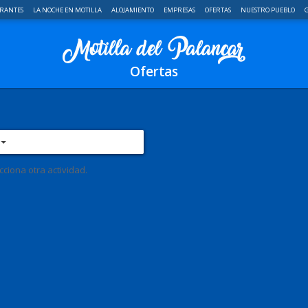
RANTES
LA NOCHE EN MOTILLA
ALOJAMIENTO
EMPRESAS
OFERTAS
NUESTRO PUEBLO
G
Ofertas
D
ciona otra actividad.