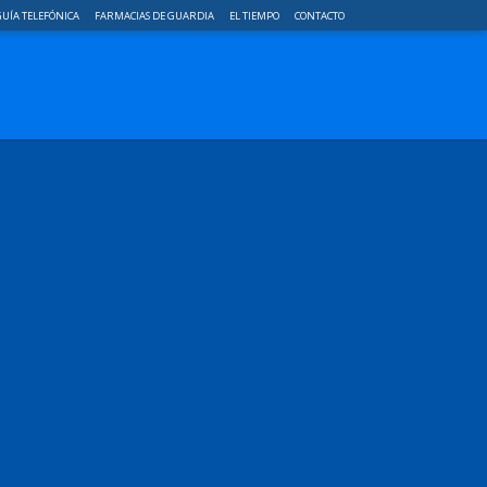
UÍA TELEFÓNICA
FARMACIAS DE GUARDIA
EL TIEMPO
CONTACTO