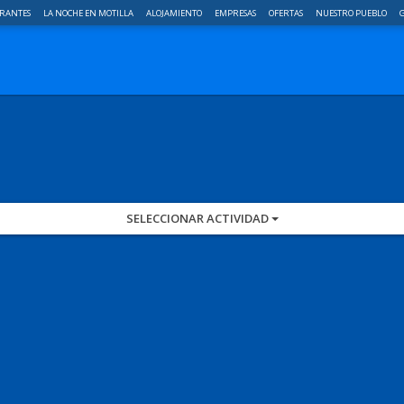
RANTES
LA NOCHE EN MOTILLA
ALOJAMIENTO
EMPRESAS
OFERTAS
NUESTRO PUEBLO
G
SELECCIONAR ACTIVIDAD