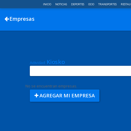
INICIO
NOTICIAS
DEPORTES
OCIO
TRANSPORTES
RESTAU
Empresas
Kiosko
Actividad:
No se encuentran empresas.
AGREGAR MI EMPRESA