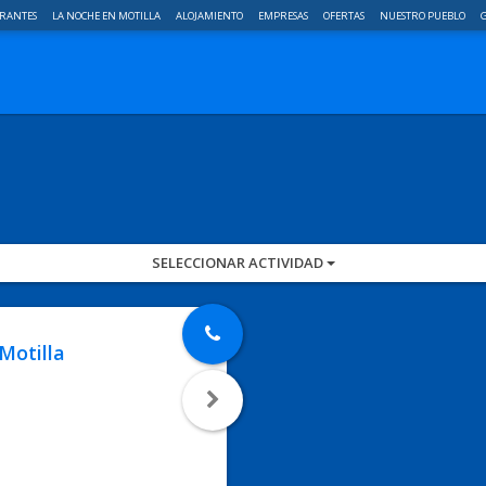
RANTES
LA NOCHE EN MOTILLA
ALOJAMIENTO
EMPRESAS
OFERTAS
NUESTRO PUEBLO
G
SELECCIONAR ACTIVIDAD
Motilla