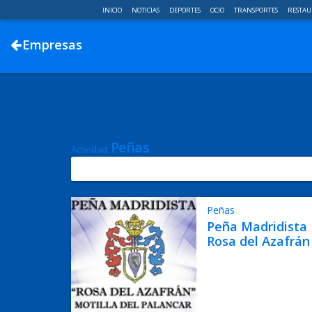
INICIO
NOTICIAS
DEPORTES
OCIO
TRANSPORTES
RESTAU
Empresas
Peñas
Actividad:
Peñas
Peña Madridista 
Rosa del Azafrán