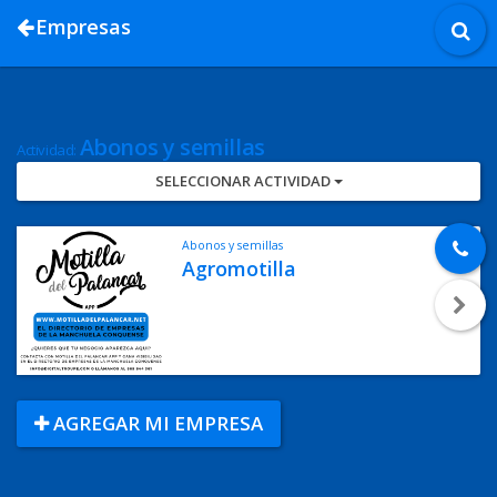
Empresas
Abonos y semillas
Actividad:
SELECCIONAR ACTIVIDAD
Abonos y semillas
Agromotilla
AGREGAR MI EMPRESA