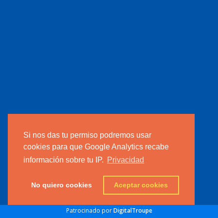
Si nos das tu permiso podremos usar
cookies para que Google Analytics recabe
información sobre tu IP.
Privacidad
No quiero cookies
Aceptar cookies
Patrocinado por
DigitalTroupe